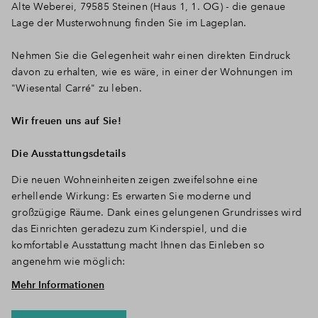
Alte Weberei, 79585 Steinen (Haus 1, 1. OG) - die genaue
Lage der Musterwohnung finden Sie im Lageplan.
Nehmen Sie die Gelegenheit wahr einen direkten Eindruck
davon zu erhalten, wie es wäre, in einer der Wohnungen im
"Wiesental Carré" zu leben.
Wir freuen uns auf Sie!
Die Ausstattungsdetails
Die neuen Wohneinheiten zeigen zweifelsohne eine
erhellende Wirkung: Es erwarten Sie moderne und
großzügige Räume. Dank eines gelungenen Grundrisses wird
das Einrichten geradezu zum Kinderspiel, und die
komfortable Ausstattung macht Ihnen das Einleben so
angenehm wie möglich:
Mehr Informationen
Stufenlose Erreichbarkeit der Wohnung (Aufzug von der
Tiefgarage in jede Etage)