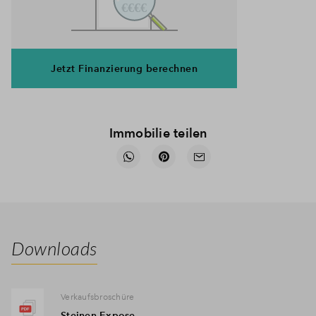
Jetzt Finanzierung berechnen
Immobilie teilen
Downloads
Verkaufsbroschüre
Steinen Expose