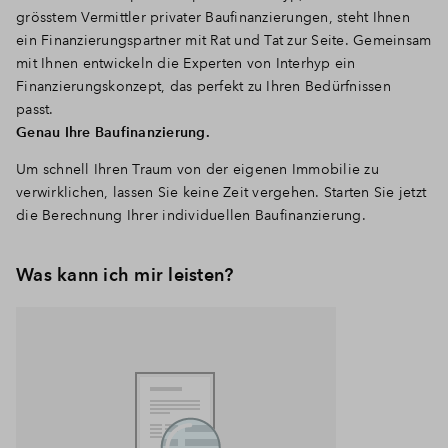
grösstem Vermittler privater Baufinanzierungen, steht Ihnen
ein Finanzierungspartner mit Rat und Tat zur Seite. Gemeinsam
mit Ihnen entwickeln die Experten von Interhyp ein
Finanzierungskonzept, das perfekt zu Ihren Bedürfnissen
passt.
Genau Ihre Baufinanzierung.
Um schnell Ihren Traum von der eigenen Immobilie zu
verwirklichen, lassen Sie keine Zeit vergehen. Starten Sie jetzt
die Berechnung Ihrer individuellen Baufinanzierung.
Was kann ich mir leisten?