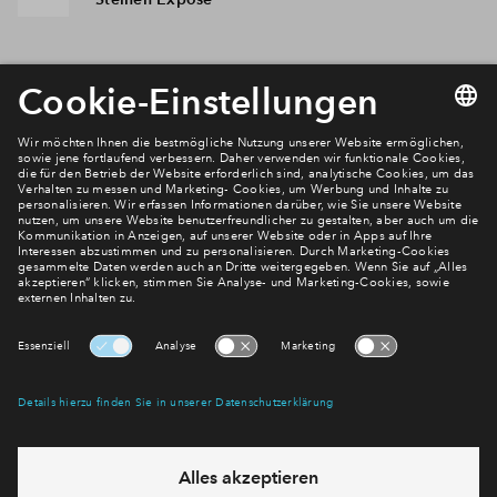
Newsletter Anmeldung
Verpassen Sie zu diesem Wohnprojekt keine Neuigkeiten
mehr! Wir halten Sie auf dem Laufenden – mit unserem
regelmäßig erscheinenden Newsletter informieren wir Sie
über den Stand dieses und weiterer Neubauprojekte.
E-Mail-Adresse
Abonnieren