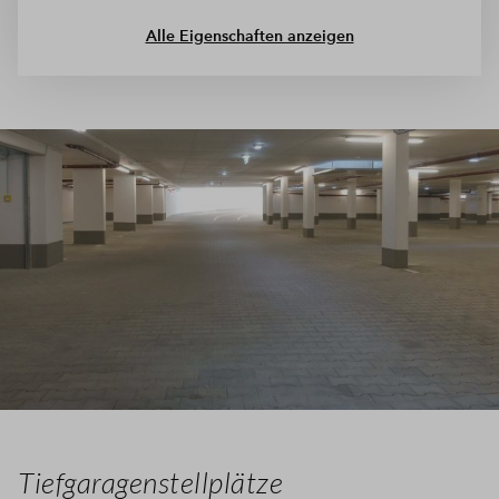
Tiefgaragenstellplatzes wie zum Beispiel dem kurzen Weg zu
Ihrer Wohnung und erleichtern Sie Ihren Alltag.
Alle Eigenschaften anzeigen
Kaufpreis:
Tiefgaragenstellplatz: 29.000 €
Tiefgaragenstellplätze