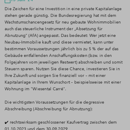
Die Zeichen für eine Investition in eine private Kapitalanlage
stehen gerade günstig. Die Bundesregierung hat mit dem
Wachstumschancengesetz für neu gebaute Wohnimmobilien
auch das steuerliche Instrument der „Absetzung für
Abnutzung“ (AfA) angepasst. Das bedeutet: Wer jetzt eine
Neubau-Immobilie kauft und diese vermietet, kann unter
bestimmen Voraussetzungen jährlich bis zu 5 % der auf das
Gebäude entfallenden Anschaffungskosten (bzw. in den
Folgejahren vom jeweiligen Restwert) abschreiben und somit
Steuern sparen. Nutzen Sie diese Chance, investieren Sie in
Ihre Zukunft und sorgen Sie finanziell vor – mit einer
Kapitalanlage in Ihrem Wunschort – beispielsweise mit einer
Wohnung im "Wiesental Carré".
Die wichtigsten Voraussetzungen für die degressive
Abschreibung (Abschreibung für Abnutzung):
✔️ rechtswirksam geschlossener Kaufvertrag zwischen dem
01.10.2023 und dem 30.09.2029