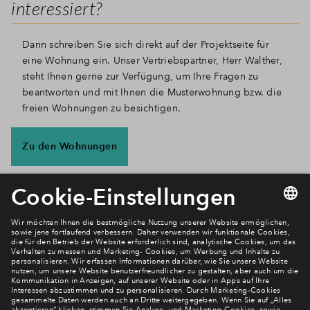
interessiert?
Dann schreiben Sie sich direkt auf der Projektseite für
eine Wohnung ein. Unser Vertriebspartner, Herr Walther,
steht Ihnen gerne zur Verfügung, um Ihre Fragen zu
beantworten und mit Ihnen die Musterwohnung bzw. die
freien Wohnungen zu besichtigen.
Zu den Wohnungen
Newsletter Anmeldung
Verpassen Sie zu diesem Wohnprojekt keine Neuigkeiten
mehr! Wir halten Sie auf dem Laufenden – mit unserem
regelmäßig erscheinenden Newsletter informieren wir Sie
über den Stand dieses und weiterer Neubauprojekte.