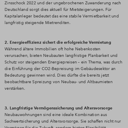
Zinsschock 2022 und der ungebrochenen Zuwanderung nach
Deutschland sorgt dies aktuell für Mietsteigerungen. Für
Kapitalanleger bedeutet das eine stabile Vermietbarkeit und
langfristig steigende Mietrenditen.
2. Energieeffizienz sichert die erfolgreiche Vermietung
Während ältere Immobilien oft hohe Nebenkosten
verursachen, bieten Neubauten langfristige Planbarkeit und
Schutz vor steigenden Energiepreisen – ein Thema, was durch
die Einführung der CO2-Bepreisung im Gebäudesektor an
Bedeutung gewinnen wird. Dies dürfte die bereits jetzt
beobachtbare Spreizung von Neubau- und Altbaumieten
verstärken.
3. Langfristige Vermögenssicherung und Altersvorsorge
Neubauwohnungen sind eine ideale Kombination aus
Sachwertsicherung und Altersvorsorge. Sie schaffen nicht nur
Vermögen für die Zukunft, sondern bieten Flexibilität.